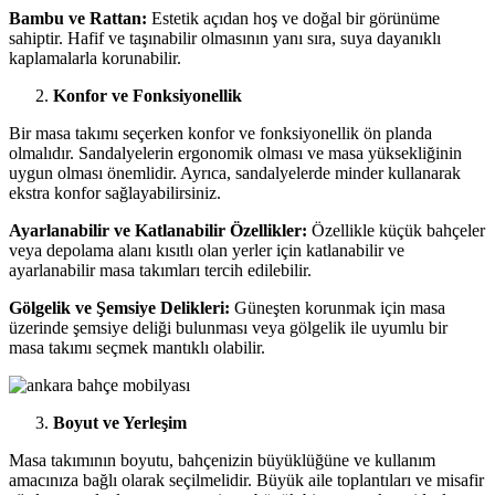
Bambu ve Rattan:
Estetik açıdan hoş ve doğal bir görünüme
sahiptir. Hafif ve taşınabilir olmasının yanı sıra, suya dayanıklı
kaplamalarla korunabilir.
Konfor ve Fonksiyonellik
Bir masa takımı seçerken konfor ve fonksiyonellik ön planda
olmalıdır. Sandalyelerin ergonomik olması ve masa yüksekliğinin
uygun olması önemlidir. Ayrıca, sandalyelerde minder kullanarak
ekstra konfor sağlayabilirsiniz.
Ayarlanabilir ve Katlanabilir Özellikler:
Özellikle küçük bahçeler
veya depolama alanı kısıtlı olan yerler için katlanabilir ve
ayarlanabilir masa takımları tercih edilebilir.
Gölgelik ve Şemsiye Delikleri:
Güneşten korunmak için masa
üzerinde şemsiye deliği bulunması veya gölgelik ile uyumlu bir
masa takımı seçmek mantıklı olabilir.
Boyut ve Yerleşim
Masa takımının boyutu, bahçenizin büyüklüğüne ve kullanım
amacınıza bağlı olarak seçilmelidir. Büyük aile toplantıları ve misafir