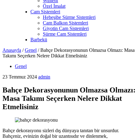
Wintent
Özel İmalat
Cam Sistemleri
Hebeşibe Sürme Sistemleri
Cam Balkon Sistemleri
Giyotin Cam Sistemleri
Sürme Cam Sistemleri
Barbekü
Anasayfa
/
Genel
/
Bahçe Dekorasyonunun Olmazsa Olmazı: Masa
Takımı Seçerken Nelere Dikkat Etmelisiniz
Genel
23 Temmuz 2024
admin
Bahçe Dekorasyonunun Olmazsa Olmazı:
Masa Takımı Seçerken Nelere Dikkat
Etmelisiniz
Bahçe dekorasyonu sizleri dış dünyaya tanıtan bir unsurdur.
Bahçeniz, evinizin doğal bir uzantısıdır ve dinlenmek,