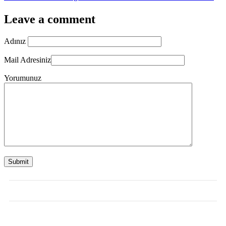
Leave a comment
Adınız
Mail Adresiniz
Yorumunuz
Submit