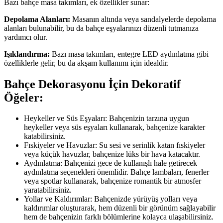
Bazı bahçe masa takımları, ek özellikler sunar:
Depolama Alanları:
Masanın altında veya sandalyelerde depolama
alanları bulunabilir, bu da bahçe eşyalarınızı düzenli tutmanıza
yardımcı olur.
Işıklandırma:
Bazı masa takımları, entegre LED aydınlatma gibi
özelliklerle gelir, bu da akşam kullanımı için idealdir.
Bahçe Dekorasyonu İçin Dekoratif
Öğeler:
Heykeller ve Süs Eşyaları: Bahçenizin tarzına uygun
heykeller veya süs eşyaları kullanarak, bahçenize karakter
katabilirsiniz.
Fıskiyeler ve Havuzlar: Su sesi ve serinlik katan fıskiyeler
veya küçük havuzlar, bahçenize lüks bir hava katacaktır.
Aydınlatma: Bahçenizi gece de kullanışlı hale getirecek
aydınlatma seçenekleri önemlidir. Bahçe lambaları, fenerler
veya spotlar kullanarak, bahçenize romantik bir atmosfer
yaratabilirsiniz.
Yollar ve Kaldırımlar: Bahçenizde yürüyüş yolları veya
kaldırımlar oluşturarak, hem düzenli bir görünüm sağlayabilir
hem de bahçenizin farklı bölümlerine kolayca ulaşabilirsiniz.