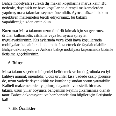
Bahçe mobilyaları sürekli dış mekan koşullarına maruz kalır. Bu
nedenle, dayanıklı ve hava koşullarına dirençli malzemelerden
yapılmış masa takımları seçmek önemlidir. Ayrıca, düzenli bakım
gerektiren malzemeleri tercih ediyorsanız, bu bakımı
yapabileceğinizden emin olun.
Koruma:
Masa takımını uzun ömürlü kılmak için su geçirmez
örtüler kullanabilir, cilalama veya koruyucu spreyler
uygulayabilirsiniz. Kış aylarında veya kötü hava koşullarında
mobilyaları kapalı bir alanda muhafaza etmek de faydalı olabilir.
Bahçe dekorasyonu ve Ankara bahçe mobilyası kapsamında bizimle
iletişime geçebilirsiniz.
Bütçe
Masa takımı seçerken bütçenizi belirlemek ve bu doğrultuda en iyi
kaliteyi aramak önemlidir. Ucuz ürünler kısa vadede cazip görünse
de, uzun vadede dayanıklılık ve konfor açısından sorun yaratabilir.
Kaliteli malzemelerden yapılmış, dayanıklı ve estetik bir masa
takımı, uzun yıllar boyunca bahçenizin keyfini çıkarmanıza olanak
tanır. Bahçe dekorasyonu ve beraberinde tüm bilgiler için iletişimde
kal!
Ek Özellikler