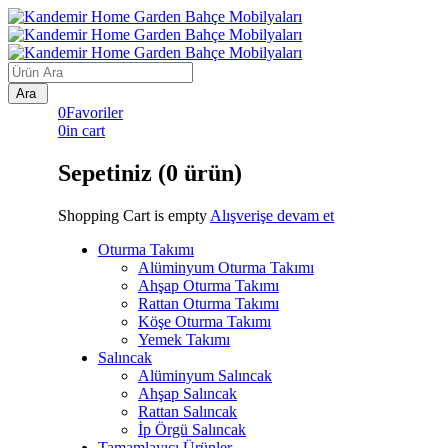
0
Favoriler
0
in cart
Sepetiniz (0 ürün)
Shopping Cart is empty
Alışverişe devam et
Oturma Takımı
Alüminyum Oturma Takımı
Ahşap Oturma Takımı
Rattan Oturma Takımı
Köşe Oturma Takımı
Yemek Takımı
Salıncak
Alüminyum Salıncak
Ahşap Salıncak
Rattan Salıncak
İp Örgü Salıncak
Tamamlayıcı Ürünler