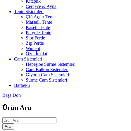
Kitaplık
Çerçeve & Ayna
Tente Sistemleri
Çift Açılır Tente
Mafsallı Tente
Kasetli Tente
Pergole Tente
Stor Perde
Zip Perde
Wintent
Özel İmalat
Cam Sistemleri
Hebeşibe Sürme Sistemleri
Cam Balkon Sistemleri
Giyotin Cam Sistemleri
Sürme Cam Sistemleri
Barbekü
Başa Dön
Ürün Ara