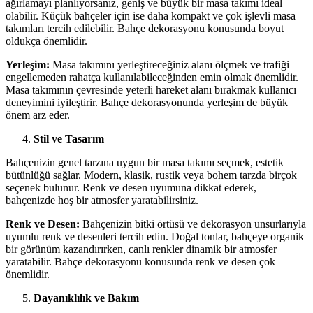
ağırlamayı planlıyorsanız, geniş ve büyük bir masa takımı ideal
olabilir. Küçük bahçeler için ise daha kompakt ve çok işlevli masa
takımları tercih edilebilir. Bahçe dekorasyonu konusunda boyut
oldukça önemlidir.
Yerleşim:
Masa takımını yerleştireceğiniz alanı ölçmek ve trafiği
engellemeden rahatça kullanılabileceğinden emin olmak önemlidir.
Masa takımının çevresinde yeterli hareket alanı bırakmak kullanıcı
deneyimini iyileştirir. Bahçe dekorasyonunda yerleşim de büyük
önem arz eder.
Stil ve Tasarım
Bahçenizin genel tarzına uygun bir masa takımı seçmek, estetik
bütünlüğü sağlar. Modern, klasik, rustik veya bohem tarzda birçok
seçenek bulunur. Renk ve desen uyumuna dikkat ederek,
bahçenizde hoş bir atmosfer yaratabilirsiniz.
Renk ve Desen:
Bahçenizin bitki örtüsü ve dekorasyon unsurlarıyla
uyumlu renk ve desenleri tercih edin. Doğal tonlar, bahçeye organik
bir görünüm kazandırırken, canlı renkler dinamik bir atmosfer
yaratabilir. Bahçe dekorasyonu konusunda renk ve desen çok
önemlidir.
Dayanıklılık ve Bakım