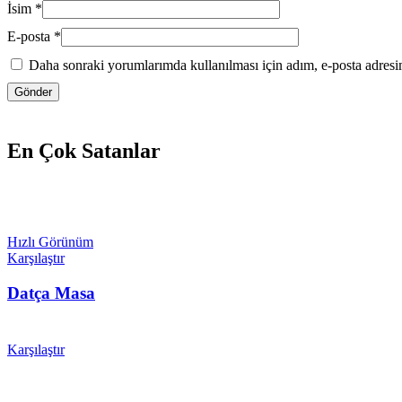
İsim
*
E-posta
*
Daha sonraki yorumlarımda kullanılması için adım, e-posta adresim
En Çok Satanlar
Hızlı Görünüm
Karşılaştır
Datça Masa
Karşılaştır