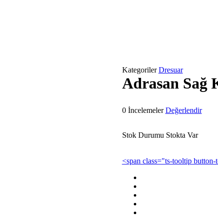
Kategoriler
Dresuar
Adrasan Sağ 
0 İncelemeler
Değerlendir
Stok Durumu
Stokta Var
<span class="ts-tooltip button-t