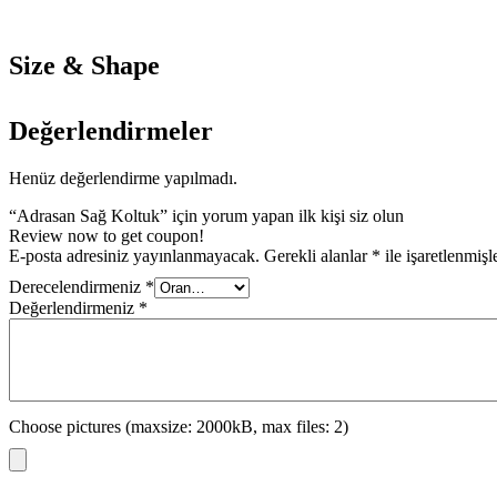
Size & Shape
Değerlendirmeler
Henüz değerlendirme yapılmadı.
“Adrasan Sağ Koltuk” için yorum yapan ilk kişi siz olun
Review now to get coupon!
E-posta adresiniz yayınlanmayacak.
Gerekli alanlar
*
ile işaretlenmişl
Derecelendirmeniz
*
Değerlendirmeniz
*
Choose pictures (maxsize: 2000kB, max files: 2)