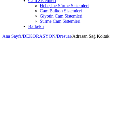
Cam Sistemleri
Hebeşibe Sürme Sistemleri
Cam Balkon Sistemleri
Giyotin Cam Sistemleri
Sürme Cam Sistemleri
Barbekü
Ana Sayfa
/
DEKORASYON
/
Dresuar
/
Adrasan Sağ Koltuk