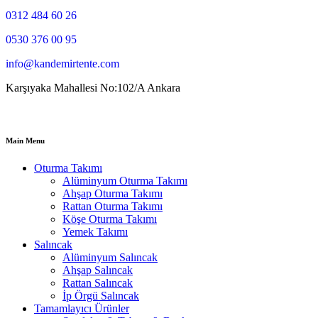
0312 484 60 26
0530 376 00 95
info@kandemirtente.com
Karşıyaka Mahallesi No:102/A Ankara
Main Menu
Oturma Takımı
Alüminyum Oturma Takımı
Ahşap Oturma Takımı
Rattan Oturma Takımı
Köşe Oturma Takımı
Yemek Takımı
Salıncak
Alüminyum Salıncak
Ahşap Salıncak
Rattan Salıncak
İp Örgü Salıncak
Tamamlayıcı Ürünler