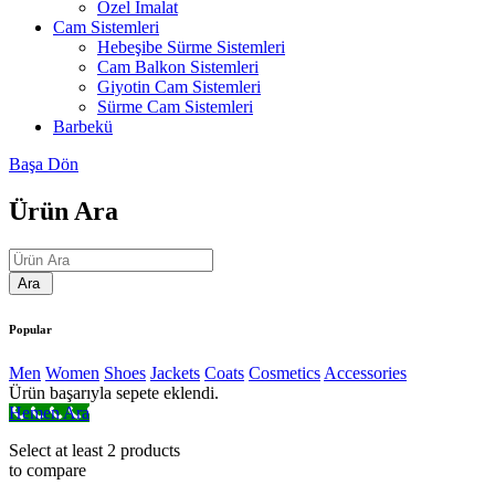
Özel İmalat
Cam Sistemleri
Hebeşibe Sürme Sistemleri
Cam Balkon Sistemleri
Giyotin Cam Sistemleri
Sürme Cam Sistemleri
Barbekü
Başa Dön
Ürün Ara
Popular
Men
Women
Shoes
Jackets
Coats
Cosmetics
Accessories
Ürün başarıyla sepete eklendi.
Hemen Ara
Select at least 2 products
to compare