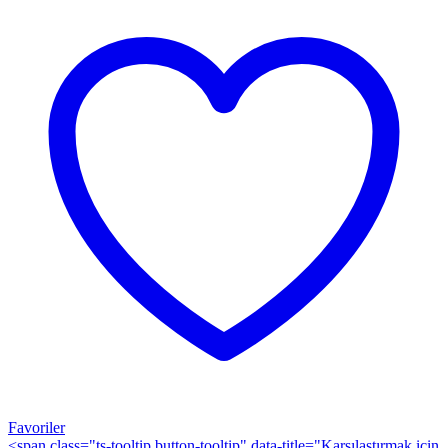
Favoriler
<span class="ts-tooltip button-tooltip" data-title="Karşılaştırmak için