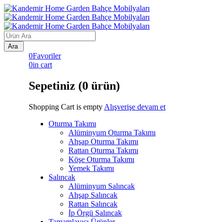
0
Favoriler
0
in cart
Sepetiniz (0 ürün)
Shopping Cart is empty
Alışverişe devam et
Oturma Takımı
Alüminyum Oturma Takımı
Ahşap Oturma Takımı
Rattan Oturma Takımı
Köşe Oturma Takımı
Yemek Takımı
Salıncak
Alüminyum Salıncak
Ahşap Salıncak
Rattan Salıncak
İp Örgü Salıncak
Tamamlayıcı Ürünler