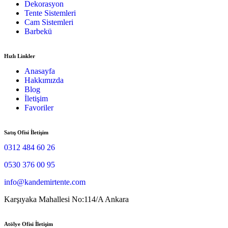
Dekorasyon
Tente Sistemleri
Cam Sistemleri
Barbekü
Hızlı Linkler
Anasayfa
Hakkımızda
Blog
İletişim
Favoriler
Satış Ofisi İletişim
0312 484 60 26
0530 376 00 95
info@kandemirtente.com
Karşıyaka Mahallesi No:114/A Ankara
Atölye Ofisi İletişim