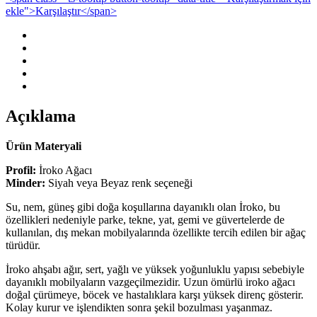
ekle">Karşılaştır</span>
Açıklama
Ürün Materyali
Profil:
İroko Ağacı
Minder:
Siyah veya Beyaz renk seçeneği
Su, nem, güneş gibi doğa koşullarına dayanıklı olan İroko, bu
özellikleri nedeniyle parke, tekne, yat, gemi ve güvertelerde de
kullanılan, dış mekan mobilyalarında özellikte tercih edilen bir ağaç
türüdür.
İroko ahşabı ağır, sert, yağlı ve yüksek yoğunluklu yapısı sebebiyle
dayanıklı mobilyaların vazgeçilmezidir. Uzun ömürlü iroko ağacı
doğal çürümeye, böcek ve hastalıklara karşı yüksek direnç gösterir.
Kolay kurur ve işlendikten sonra şekil bozulması yaşanmaz.