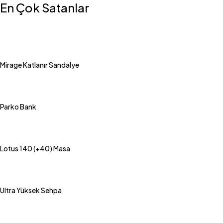
En Çok Satanlar
Mirage Katlanır Sandalye
Parko Bank
Lotus 140 (+40) Masa
Ultra Yüksek Sehpa