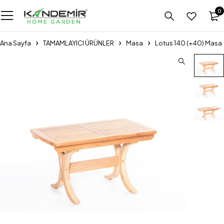
0
Ana Sayfa
TAMAMLAYICI ÜRÜNLER
Masa
Lotus 140 (+40) Masa