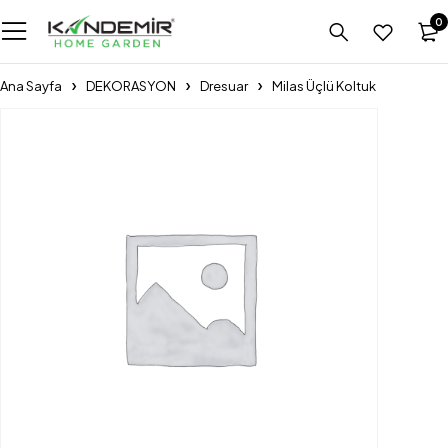
0
Ana Sayfa
DEKORASYON
Dresuar
Milas Üçlü Koltuk