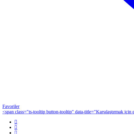
Favoriler
<span class="ts-tooltip button-tooltip" data-title="Karşılaştırmak için