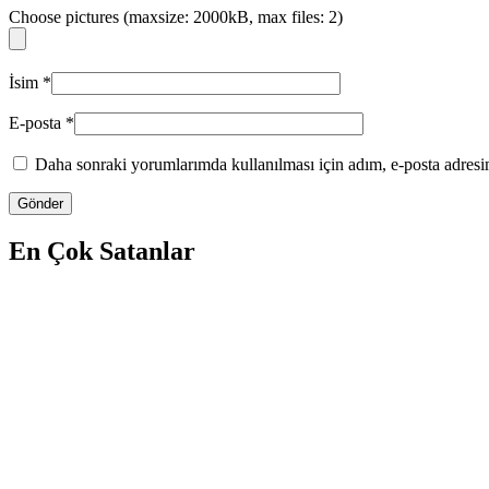
Choose pictures (maxsize: 2000kB, max files: 2)
İsim
*
E-posta
*
Daha sonraki yorumlarımda kullanılması için adım, e-posta adresim
En Çok Satanlar