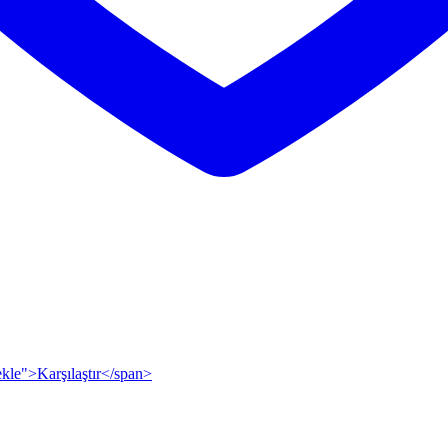
 ekle">Karşılaştır</span>