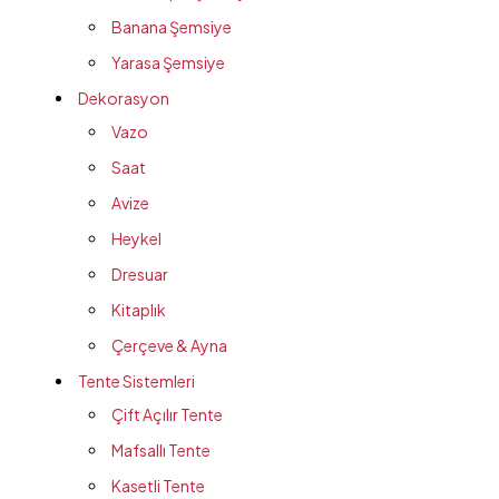
Banana Şemsiye
Yarasa Şemsiye
Dekorasyon
Vazo
Saat
Avize
Heykel
Dresuar
Kitaplık
Çerçeve & Ayna
Tente Sistemleri
Çift Açılır Tente
Mafsallı Tente
Kasetli Tente