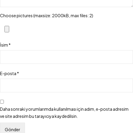
Choose pictures (maxsize: 2000kB, max files: 2)
İsim
*
E-posta
*
Daha sonraki yorumlarımda kullanılması için adım, e-posta adresim
ve site adresim bu tarayıcıya kaydedilsin.