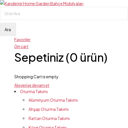
Favoriler
0
in cart
Sepetiniz (0 ürün)
Shopping Cart is empty
Alışverişe devam et
Oturma Takımı
Alüminyum Oturma Takımı
Ahşap Oturma Takımı
Rattan Oturma Takımı
Köşe Oturma Takımı