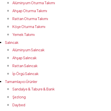
Alüminyum Oturma Takımı
Ahşap Oturma Takımı
Rattan Oturma Takımı
Köşe Oturma Takımı
Yemek Takımı
Salıncak
Alüminyum Salıncak
Ahşap Salıncak
Rattan Salıncak
İp Örgü Salıncak
Tamamlayıcı Ürünler
Sandalye & Tabure & Bank
Şezlong
Daybed