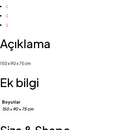
Açıklama
150 x 90 x 75 cm
Ek bilgi
Boyutlar
150 × 90 × 75 cm