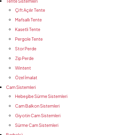
Tente Sistemleri
Çift Açılır Tente
Mafsallı Tente
Kasetli Tente
Pergole Tente
Stor Perde
Zip Perde
Wintent
Özel İmalat
Cam Sistemleri
Hebeşibe Sürme Sistemleri
Cam Balkon Sistemleri
Giyotin Cam Sistemleri
Sürme Cam Sistemleri
Barbekü